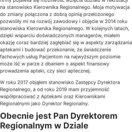
firmy pojawiła się możliwość wzięcia udziału w rekrutacji
na stanowisko Kierownika Regionalnego. Moja motywacja
do zmiany połączona z dobrą opinią przełożonego
pozwoliły mi na rozwój zawodowy i objęcie w 2014 roku
stanowiska Kierownika Regionalnego. W kolejnych latach,
dzięki wsparciu doświadczonych managerów, miałem
okazję coraz bardziej zagłębiać się w aspekty zarządzania
aptekami i budować przekonanie, że świadczenie
fachowych usług Pacjentom na najwyższym poziomie
może iść w parze z dbaniem o aspekt finansowy
prowadzenia apteki, czy sieci aptecznej.
W roku 2017 objąłem stanowisko Zastępcy Dyrektora
Regionalnego, a od roku 2019 mam przyjemność
współpracować z Aptekami oraz Kierownikami
Regionalnymi jako Dyrektor Regionalny.
Obecnie jest Pan Dyrektorem
Regionalnym w Dziale