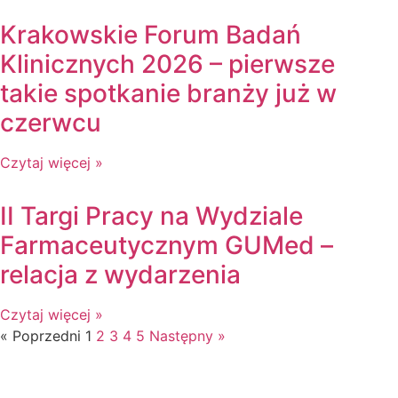
Krakowskie Forum Badań
Klinicznych 2026 – pierwsze
takie spotkanie branży już w
czerwcu
Czytaj więcej »
II Targi Pracy na Wydziale
Farmaceutycznym GUMed –
relacja z wydarzenia
Czytaj więcej »
« Poprzedni
1
2
3
4
5
Następny »