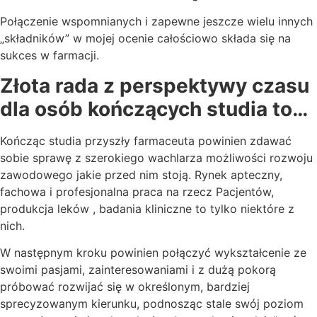
Połączenie wspomnianych i zapewne jeszcze wielu innych
„składników” w mojej ocenie całościowo składa się na
sukces w farmacji.
Złota rada z perspektywy czasu
dla osób kończących studia to…
Kończąc studia przyszły farmaceuta powinien zdawać
sobie sprawę z szerokiego wachlarza możliwości rozwoju
zawodowego jakie przed nim stoją. Rynek apteczny,
fachowa i profesjonalna praca na rzecz Pacjentów,
produkcja leków , badania kliniczne to tylko niektóre z
nich.
W następnym kroku powinien połączyć wykształcenie ze
swoimi pasjami, zainteresowaniami i z dużą pokorą
próbować rozwijać się w określonym, bardziej
sprecyzowanym kierunku, podnosząc stale swój poziom