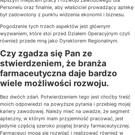
lepszym miejscem pracy i rozwoju zawodowego dla
Personelu oraz finalnie, aby właściciel prowadzący aptekę
był zadowolony z punktu widzenia ekonomii i biznesu.
Pogodzenie tych trzech aspektów jest głównym
wyzwaniem, które stoi przed Działem Operacyjnym czyli
również przede mną jako Dyrektorem Regionalnym.
Czy zgadza się Pan ze
stwierdzeniem, że branża
farmaceutyczna daje bardzo
wiele możliwości rozwoju.
Bez dwóch zdań. Potwierdzeniem tego jest choćby treść
moich odpowiedzi na powyższe pytania i przebieg mojej
kariery zawodowej. Należy mieć na uwadze, że segment
apteczny, w którym mam przyjemność pracować, jest
jedynie częścią szeroko pojętej branży farmaceutycznej.
Farmaceuci mogą się rozwijać i realizować również w