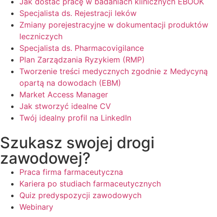
Jak dostać pracę w badaniach klinicznych EBOOK
Specjalista ds. Rejestracji leków
Zmiany porejestracyjne w dokumentacji produktów
leczniczych
Specjalista ds. Pharmacovigilance
Plan Zarządzania Ryzykiem (RMP)
Tworzenie treści medycznych zgodnie z Medycyną
opartą na dowodach (EBM)
Market Access Manager
Jak stworzyć idealne CV
Twój idealny profil na LinkedIn
Szukasz swojej drogi
zawodowej?
Praca firma farmaceutyczna
Kariera po studiach farmaceutycznych
Quiz predyspozycji zawodowych
Webinary