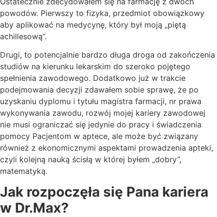
Ostatecznie zdecydowałem się na farmację z dwóch
powodów. Pierwszy to fizyka, przedmiot obowiązkowy
aby aplikować na medycynę, który był moją „piętą
achillesową”.
Drugi, to potencjalnie bardzo długa droga od zakończenia
studiów na kierunku lekarskim do szeroko pojętego
spełnienia zawodowego. Dodatkowo już w trakcie
podejmowania decyzji zdawałem sobie sprawę, że po
uzyskaniu dyplomu i tytułu magistra farmacji, nr prawa
wykonywania zawodu, rozwój mojej kariery zawodowej
nie musi ograniczać się jedynie do pracy i świadczenia
pomocy Pacjentom w aptece, ale może być związany
również z ekonomicznymi aspektami prowadzenia apteki,
czyli kolejną nauką ścisłą w której byłem „dobry”,
matematyką.
Jak rozpoczęła się Pana kariera
w Dr.Max?