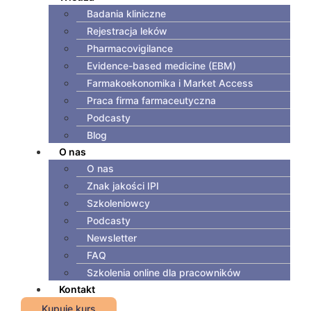
Badania kliniczne
Rejestracja leków
Pharmacovigilance
Evidence-based medicine (EBM)
Farmakoekonomika i Market Access
Praca firma farmaceutyczna
Podcasty
Blog
O nas
O nas
Znak jakości IPI
Szkoleniowcy
Podcasty
Newsletter
FAQ
Szkolenia online dla pracowników
Kontakt
Kupuję kurs