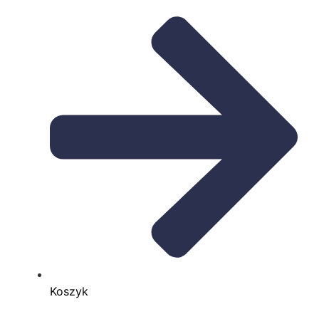
Koszyk