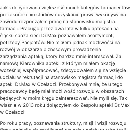
Jak zdecydowana większość moich kolegów farmaceutów
po zakończeniu studiów i uzyskaniu prawa wykonywania
zawodu rozpocząłem pracę na stanowisku magistra
farmacji. Pracując przez dwa lata w kilku aptekach na
śląsku spoza sieci Dr.Max poznawałem asortyment,
potrzeby Pacjentów. Nie miałem jednak możliwości na
rozwój w obszarze biznesowym prowadzenia i
zarządzania apteką, który bardzo mnie interesował. Za
namową Kierownika apteki, z którym miałem okazję
wcześniej współpracować, zdecydowałem się na wzięcie
udziału w rekrutacji na stanowisko magistra farmacji do
apteki Dr.Max w Czeladzi. Przekonywał mnie, że u tego
pracodawcy będę miał możliwość rozwoju w obszarach
będących w moim kręgu zainteresowań. Nie mylił się. Tak
właśnie w 2013 roku dołączyłem do Zespołu apteki Dr.Max
w Czeladzi.
Po roku pracy, poznawania struktury, misji i wizji rozwoju