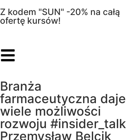
Z kodem "SUN" -20% na całą
ofertę kursów!
Branża
farmaceutyczna daje
wiele możliwości
rozwoju #insider_talk
Przemysław Belcik