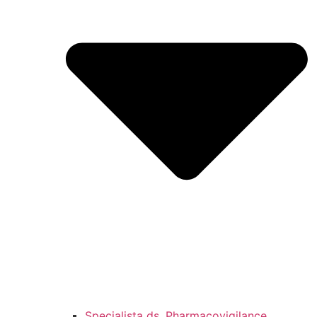
Specjalista ds. Pharmacovigilance