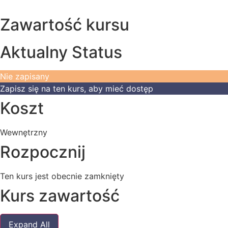
Zawartość kursu
Aktualny Status
Nie zapisany
Zapisz się na ten kurs, aby mieć dostęp
Koszt
Wewnętrzny
Rozpocznij
Ten kurs jest obecnie zamknięty
Kurs zawartość
Moduły
Expand All