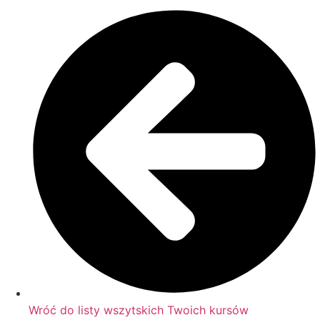
Wróć do listy wszytskich Twoich kursów