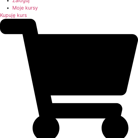
Zaloguj
Moje kursy
Kupuję kurs