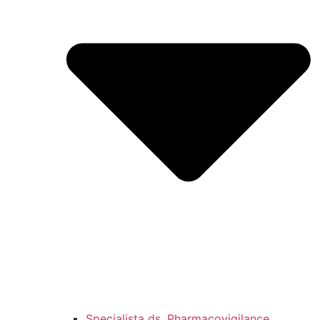
Specjalista ds. Pharmacovigilance