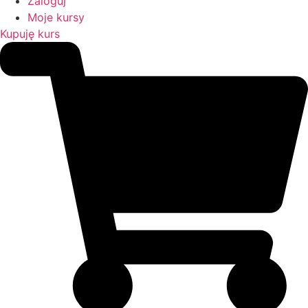
Zaloguj
Moje kursy
Kupuję kurs