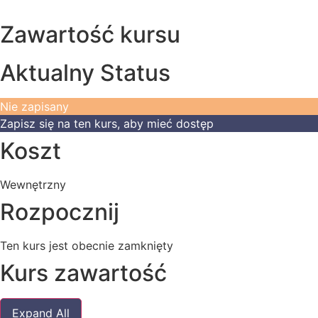
Zawartość kursu
Aktualny Status
Nie zapisany
Zapisz się na ten kurs, aby mieć dostęp
Koszt
Wewnętrzny
Rozpocznij
Ten kurs jest obecnie zamknięty
Kurs zawartość
Moduły
Expand All