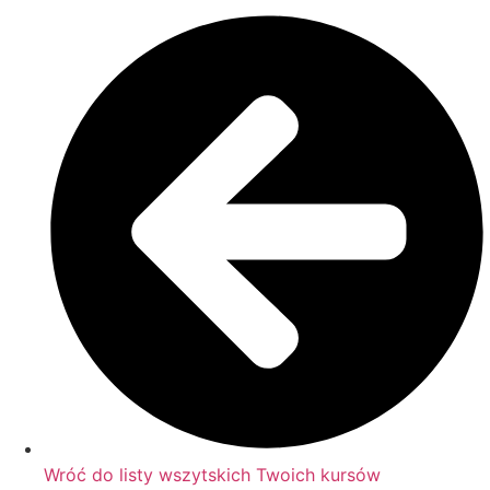
Wróć do listy wszytskich Twoich kursów