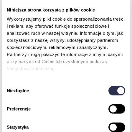
O nas
Znak jakości IPI
Niniejsza strona korzysta z plików cookie
Szkoleniowcy
Wykorzystujemy pliki cookie do spersonalizowania treści
Podcasty
Newsletter
i reklam, aby oferować funkcje społecznościowe i
FAQ
analizować ruch w naszej witrynie. Informacje o tym, jak
Szkolenia online dla pracowników
korzystasz z naszej witryny, udostępniamy partnerom
Kontakt
społecznościowym, reklamowym i analitycznym.
Kupuję kurs
Partnerzy mogą połączyć te informacje z innymi danymi
otrzymanymi od Ciebie lub uzyskanymi podczas
korzystania z ich usług.
Wybór
Niezbędne
zgody
Preferencje
Statystyka