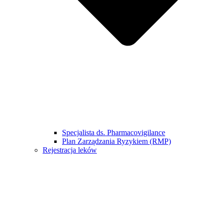
Specjalista ds. Pharmacovigilance
Plan Zarządzania Ryzykiem (RMP)
Rejestracja leków