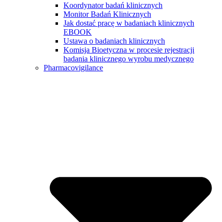
Koordynator badań klinicznych
Monitor Badań Klinicznych
Jak dostać pracę w badaniach klinicznych
EBOOK
Ustawa o badaniach klinicznych
Komisja Bioetyczna w procesie rejestracji
badania klinicznego wyrobu medycznego
Pharmacovigilance