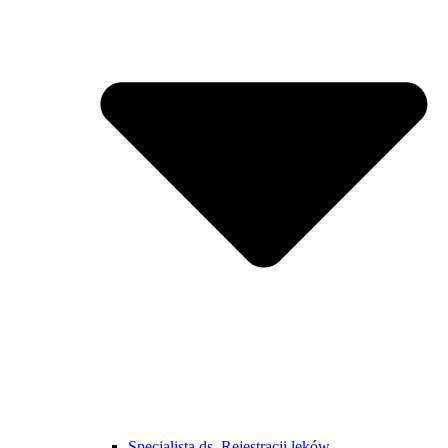
Specjalista ds. Rejestracji leków