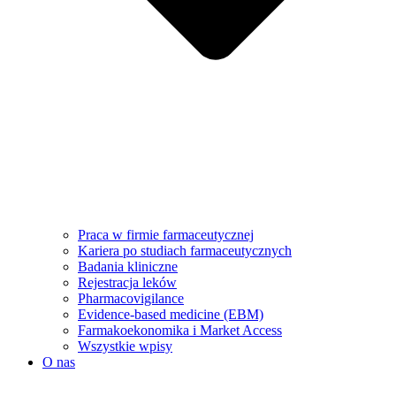
Praca w firmie farmaceutycznej
Kariera po studiach farmaceutycznych
Badania kliniczne
Rejestracja leków
Pharmacovigilance
Evidence-based medicine (EBM)
Farmakoekonomika i Market Access
Wszystkie wpisy
O nas