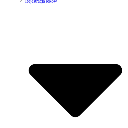
Rejestracja leków