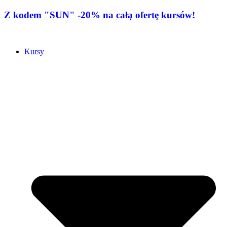
Z kodem "SUN" -20% na całą ofertę kursów!
Kursy