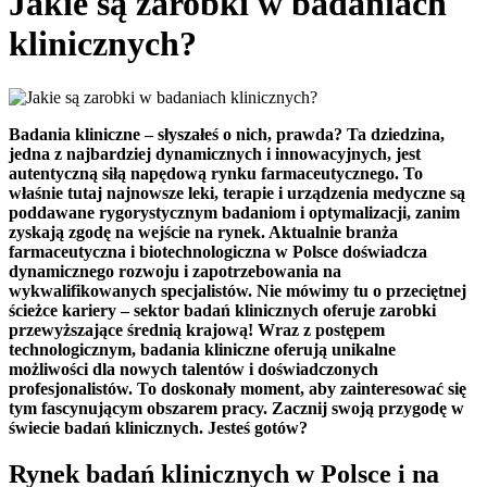
Jakie są zarobki w badaniach
klinicznych?
Badania kliniczne – słyszałeś o nich, prawda? Ta dziedzina,
jedna z najbardziej dynamicznych i innowacyjnych, jest
autentyczną siłą napędową rynku farmaceutycznego. To
właśnie tutaj najnowsze leki, terapie i urządzenia medyczne są
poddawane rygorystycznym badaniom i optymalizacji, zanim
zyskają zgodę na wejście na rynek. Aktualnie branża
farmaceutyczna i biotechnologiczna w Polsce doświadcza
dynamicznego rozwoju i zapotrzebowania na
wykwalifikowanych specjalistów. Nie mówimy tu o przeciętnej
ścieżce kariery – sektor badań klinicznych oferuje zarobki
przewyższające średnią krajową! Wraz z postępem
technologicznym, badania kliniczne oferują unikalne
możliwości dla nowych talentów i doświadczonych
profesjonalistów. To doskonały moment, aby zainteresować się
tym fascynującym obszarem pracy. Zacznij swoją przygodę w
świecie badań klinicznych. Jesteś gotów?
Rynek badań klinicznych w Polsce i na