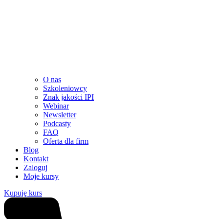
O nas
Szkoleniowcy
Znak jakości IPI
Webinar
Newsletter
Podcasty
FAQ
Oferta dla firm
Blog
Kontakt
Zaloguj
Moje kursy
Kupuję kurs