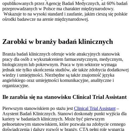
opublikowanych przez Agencję Badań Medycznych, aż 60% badań
przeprowadzanych w Polsce ma charakter międzynarodowy.
Wskazuje to na wysoki standard i zaufanie, jakim cieszą się polskie
ośrodki badawcze na arenie międzynarodowej.
Zarobki w branży badań klinicznych
Branża badań klinicznych oferuje wiele atrakcyjnych stanowisk
pracy dla osób z wykształceniem farmaceutycznym, medycznym,
biologicznym lub pokrewnym. Praca w tym sektorze wymaga
jednak nie tylko ukończenia studiów, ale także zdobycia dodatkowej
wiedzy i umiejętności. Niezbędne są także znajomość języka
angielskiego oraz umiejętności komunikacyjne, analityczne i
organizacyjne.
Ile zarabia się na stanowisku Clinical Trial Assistant
Pierwszym stanowiskiem po stażu jest
Clinical Trial Assistant
–
Asystent Badań Klinicznych. Stanowi doskonały punkt wyjścia dla
kariery w badaniach klinicznych. Może być pierwszym
pełnoetatowym stanowiskiem, które pozwala na zdobycie cennego
doświadczenia i dalszy rozwój w branży. CTA pełni rolę wsparcia