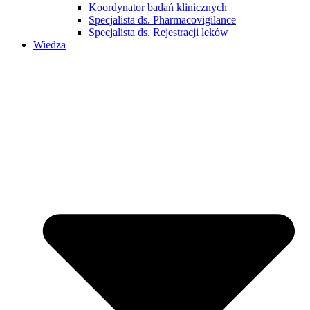
Koordynator badań klinicznych
Specjalista ds. Pharmacovigilance
Specjalista ds. Rejestracji leków
Wiedza