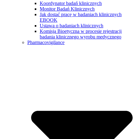
Koordynator badań klinicznych
Monitor Badań Klinicznych
Jak dostać pracę w badaniach klinicznych
EBOOK
Ustawa o badaniach klinicznych
Komisja Bioetyczna w procesie rejestracji
badania klinicznego wyrobu medycznego
Pharmacovigilance