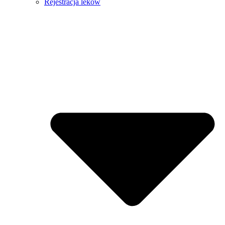
Rejestracja leków