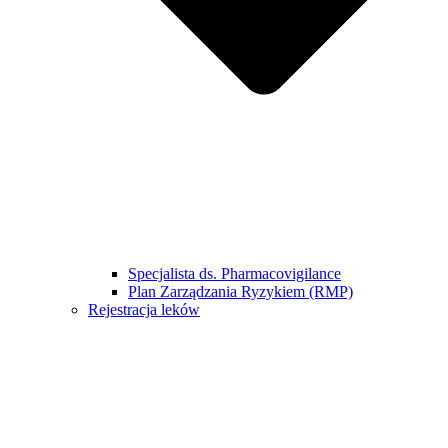
Specjalista ds. Pharmacovigilance
Plan Zarządzania Ryzykiem (RMP)
Rejestracja leków