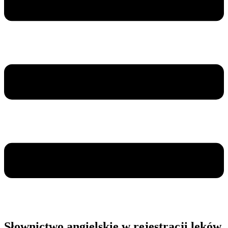
Słownictwo angielskie w rejestracji leków