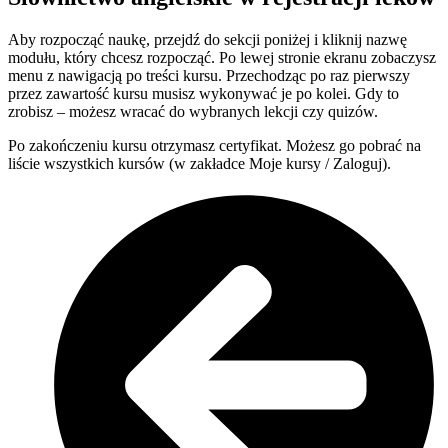
Aby rozpocząć naukę, przejdź do sekcji poniżej i kliknij nazwę
modułu, który chcesz rozpocząć. Po lewej stronie ekranu zobaczysz
menu z nawigacją po treści kursu. Przechodząc po raz pierwszy
przez zawartość kursu musisz wykonywać je po kolei. Gdy to
zrobisz – możesz wracać do wybranych lekcji czy quizów.
Po zakończeniu kursu otrzymasz certyfikat. Możesz go pobrać na
liście wszystkich kursów (w zakładce Moje kursy / Zaloguj).