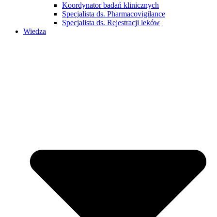
Koordynator badań klinicznych
Specjalista ds. Pharmacovigilance
Specjalista ds. Rejestracji leków
Wiedza