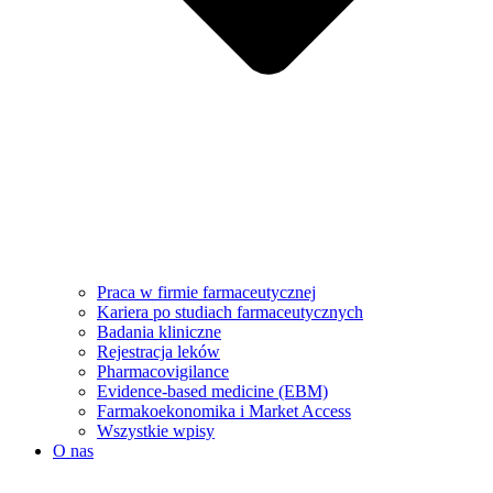
Praca w firmie farmaceutycznej
Kariera po studiach farmaceutycznych
Badania kliniczne
Rejestracja leków
Pharmacovigilance
Evidence-based medicine (EBM)
Farmakoekonomika i Market Access
Wszystkie wpisy
O nas