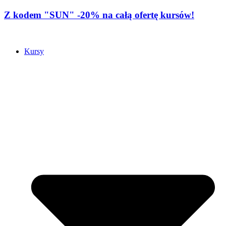
Z kodem "SUN" -20% na całą ofertę kursów!
Kursy