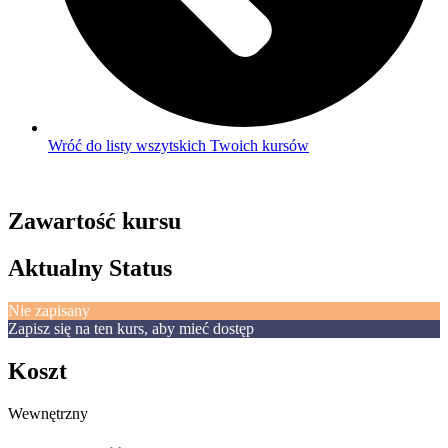
Wróć do listy wszytskich Twoich kursów
Zawartość kursu
Aktualny Status
Nie zapisany
Zapisz się na ten kurs, aby mieć dostęp
Koszt
Wewnętrzny