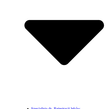
Specjalista ds. Rejestracji leków