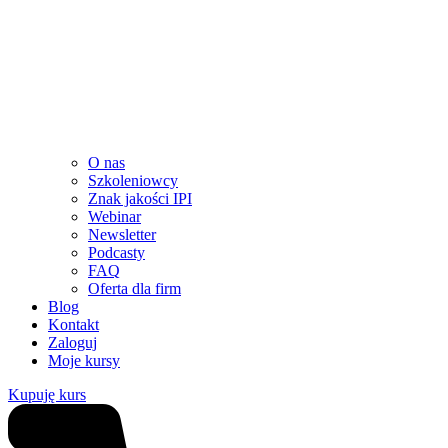
O nas
Szkoleniowcy
Znak jakości IPI
Webinar
Newsletter
Podcasty
FAQ
Oferta dla firm
Blog
Kontakt
Zaloguj
Moje kursy
Kupuję kurs