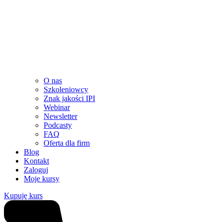
O nas
Szkoleniowcy
Znak jakości IPI
Webinar
Newsletter
Podcasty
FAQ
Oferta dla firm
Blog
Kontakt
Zaloguj
Moje kursy
Kupuję kurs