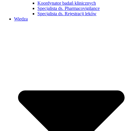
Koordynator badań klinicznych
Specjalista ds. Pharmacovigilance
Specjalista ds. Rejestracji leków
Wiedza