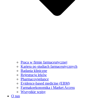
Praca w firmie farmaceutycznej
Kariera po studiach farmaceutycznych
Badania kliniczne
Rejestracja leków
Pharmacovigilance
Evidence-based medicine (EBM)
Farmakoekonomika i Market Access
Wszystkie wpisy
O nas