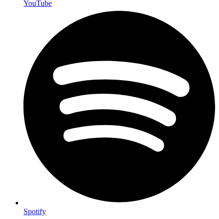
YouTube
Spotify