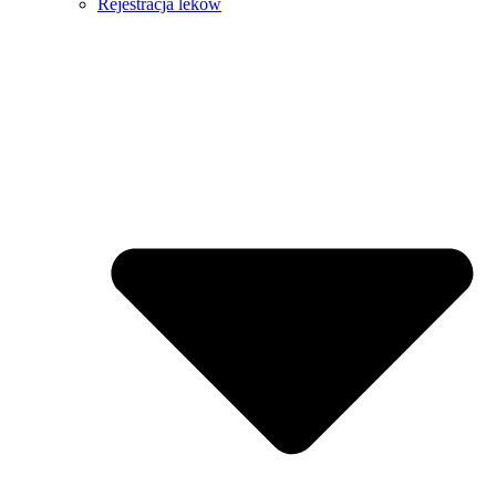
Rejestracja leków