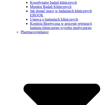
Koordynator badań klinicznych
Monitor Badań Klinicznych
Jak dostać pracę w badaniach klinicznych
EBOOK
Ustawa o badaniach klinicznych
Komisja Bioetyczna w procesie rejestracji
badania klinicznego wyrobu medycznego
Pharmacovigilance