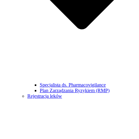
Specjalista ds. Pharmacovigilance
Plan Zarządzania Ryzykiem (RMP)
Rejestracja leków