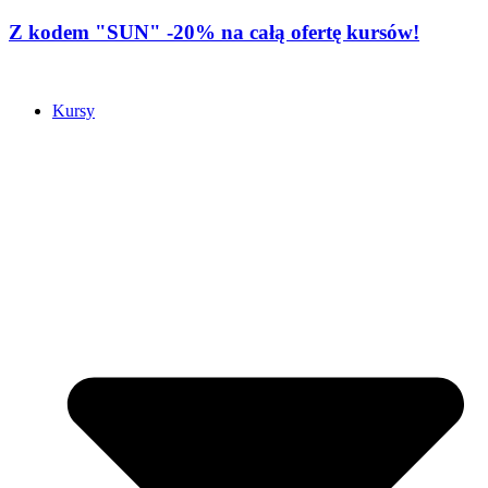
Z kodem "SUN" -20% na całą ofertę kursów!
Kursy