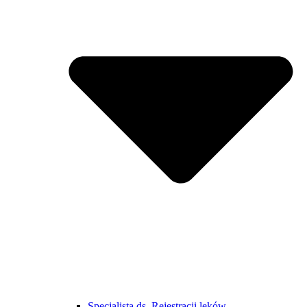
Specjalista ds. Rejestracji leków