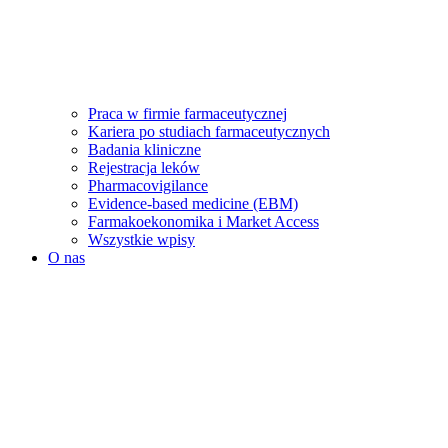
Praca w firmie farmaceutycznej
Kariera po studiach farmaceutycznych
Badania kliniczne
Rejestracja leków
Pharmacovigilance
Evidence-based medicine (EBM)
Farmakoekonomika i Market Access
Wszystkie wpisy
O nas