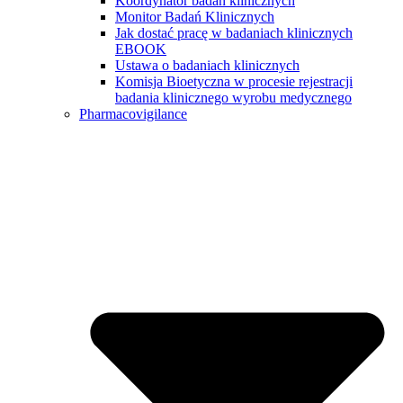
Koordynator badań klinicznych
Monitor Badań Klinicznych
Jak dostać pracę w badaniach klinicznych
EBOOK
Ustawa o badaniach klinicznych
Komisja Bioetyczna w procesie rejestracji
badania klinicznego wyrobu medycznego
Pharmacovigilance