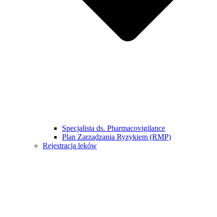
Specjalista ds. Pharmacovigilance
Plan Zarządzania Ryzykiem (RMP)
Rejestracja leków