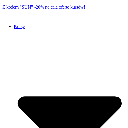
Z kodem "SUN" -20% na całą ofertę kursów!
Kursy