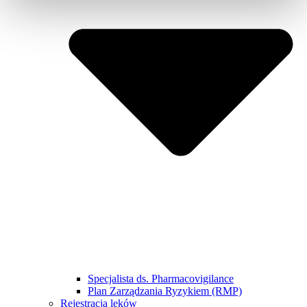
Specjalista ds. Pharmacovigilance
Plan Zarządzania Ryzykiem (RMP)
Rejestracja leków