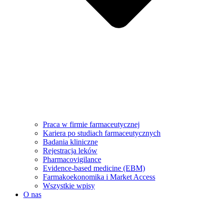
Praca w firmie farmaceutycznej
Kariera po studiach farmaceutycznych
Badania kliniczne
Rejestracja leków
Pharmacovigilance
Evidence-based medicine (EBM)
Farmakoekonomika i Market Access
Wszystkie wpisy
O nas