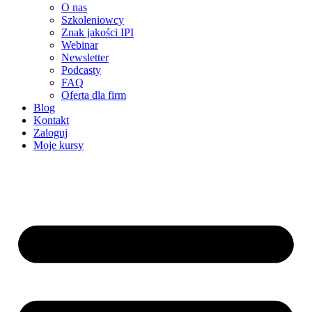
O nas
Szkoleniowcy
Znak jakości IPI
Webinar
Newsletter
Podcasty
FAQ
Oferta dla firm
Blog
Kontakt
Zaloguj
Moje kursy