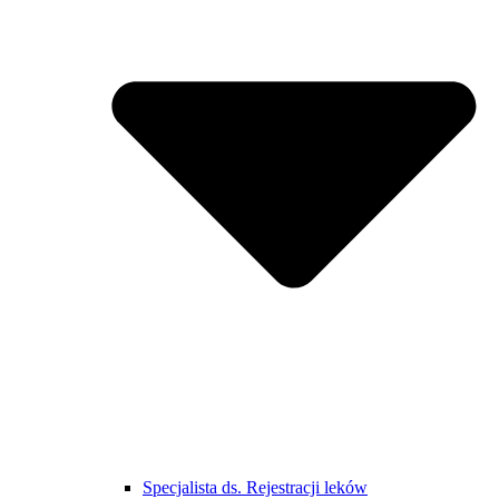
Specjalista ds. Rejestracji leków