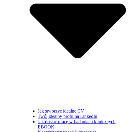
Jak stworzyć idealne CV
Twój idealny profil na LinkedIn
Jak dostać pracę w badaniach klinicznych
EBOOK