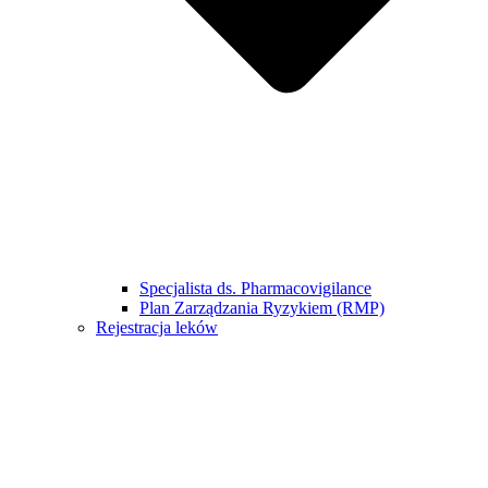
Specjalista ds. Pharmacovigilance
Plan Zarządzania Ryzykiem (RMP)
Rejestracja leków