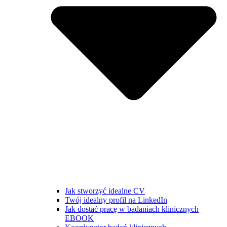
Jak stworzyć idealne CV
Twój idealny profil na LinkedIn
Jak dostać pracę w badaniach klinicznych
EBOOK