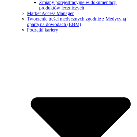
Zmiany porejestracyjne w dokumentacji
produktów leczniczych
Market Access Manager
Tworzenie treści medycznych zgodnie z Medycyną
opartą na dowodach (EBM)
Początki kariery