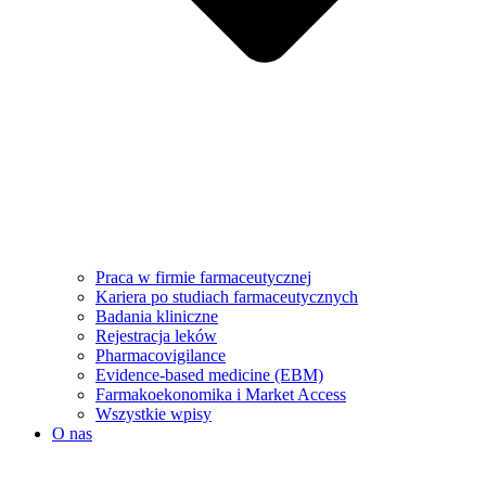
Praca w firmie farmaceutycznej
Kariera po studiach farmaceutycznych
Badania kliniczne
Rejestracja leków
Pharmacovigilance
Evidence-based medicine (EBM)
Farmakoekonomika i Market Access
Wszystkie wpisy
O nas