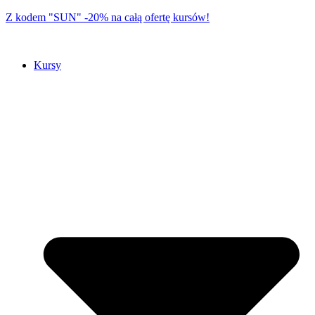
Z kodem "SUN" -20% na całą ofertę kursów!
Kursy