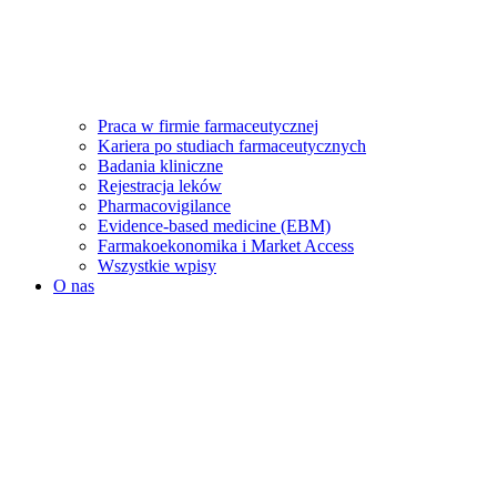
Praca w firmie farmaceutycznej
Kariera po studiach farmaceutycznych
Badania kliniczne
Rejestracja leków
Pharmacovigilance
Evidence-based medicine (EBM)
Farmakoekonomika i Market Access
Wszystkie wpisy
O nas