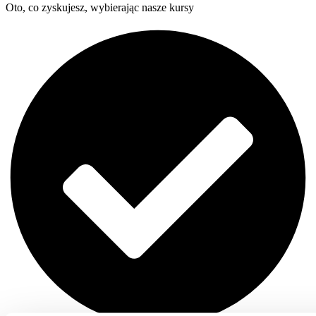
Oto, co zyskujesz, wybierając nasze kursy