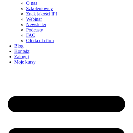
O nas
Szkoleniowcy
Znak jakości IPI
Webinar
Newsletter
Podcasty
FAQ
Oferta dla firm
Blog
Kontakt
Zaloguj
Moje kursy