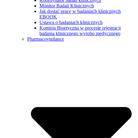
Koordynator badań klinicznych
Monitor Badań Klinicznych
Jak dostać pracę w badaniach klinicznych
EBOOK
Ustawa o badaniach klinicznych
Komisja Bioetyczna w procesie rejestracji
badania klinicznego wyrobu medycznego
Pharmacovigilance