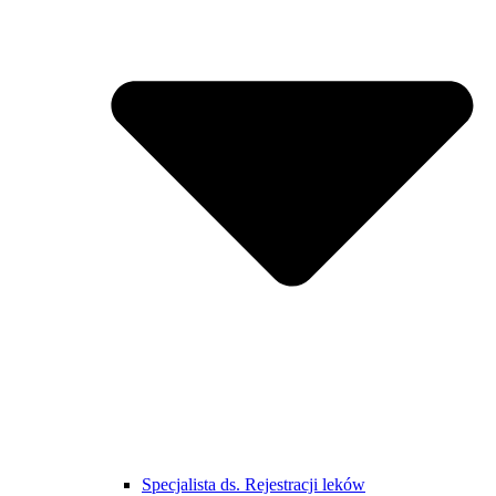
Specjalista ds. Rejestracji leków