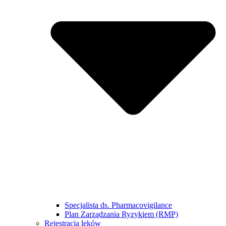
Specjalista ds. Pharmacovigilance
Plan Zarządzania Ryzykiem (RMP)
Rejestracja leków