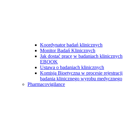
Koordynator badań klinicznych
Monitor Badań Klinicznych
Jak dostać pracę w badaniach klinicznych
EBOOK
Ustawa o badaniach klinicznych
Komisja Bioetyczna w procesie rejestracji
badania klinicznego wyrobu medycznego
Pharmacovigilance