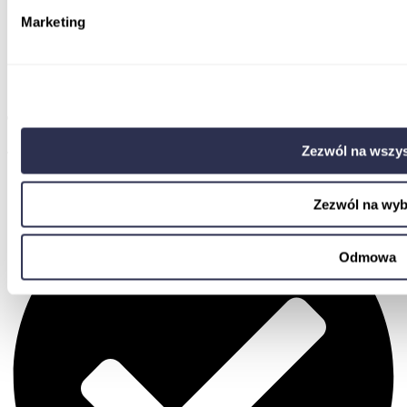
Marketing
Teoria i praktyka
Zezwól na wszys
Teoria, testy i ćwiczenia praktyczne
Zezwól na wyb
Odmowa