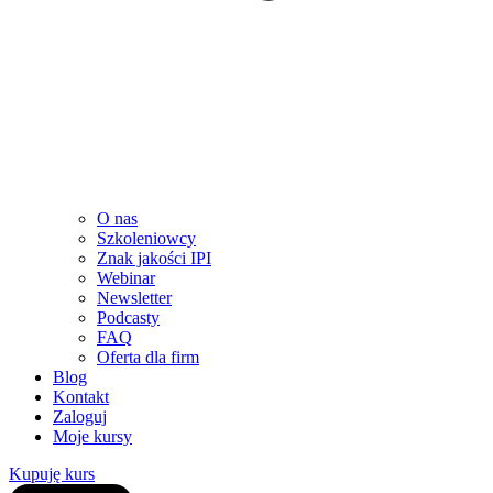
O nas
Szkoleniowcy
Znak jakości IPI
Webinar
Newsletter
Podcasty
FAQ
Oferta dla firm
Blog
Kontakt
Zaloguj
Moje kursy
Kupuję kurs