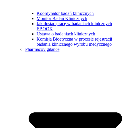
Koordynator badań klinicznych
Monitor Badań Klinicznych
Jak dostać pracę w badaniach klinicznych
EBOOK
Ustawa o badaniach klinicznych
Komisja Bioetyczna w procesie rejestracji
badania klinicznego wyrobu medycznego
Pharmacovigilance