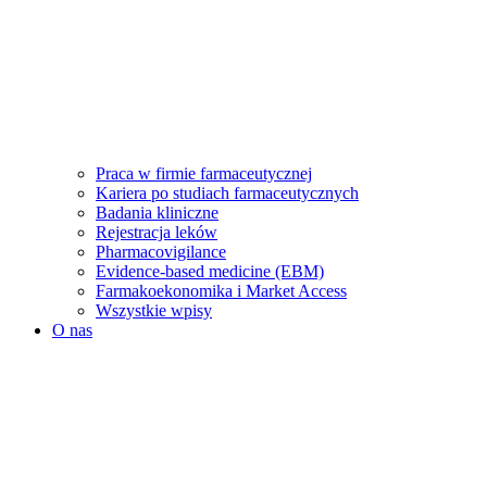
Praca w firmie farmaceutycznej
Kariera po studiach farmaceutycznych
Badania kliniczne
Rejestracja leków
Pharmacovigilance
Evidence-based medicine (EBM)
Farmakoekonomika i Market Access
Wszystkie wpisy
O nas