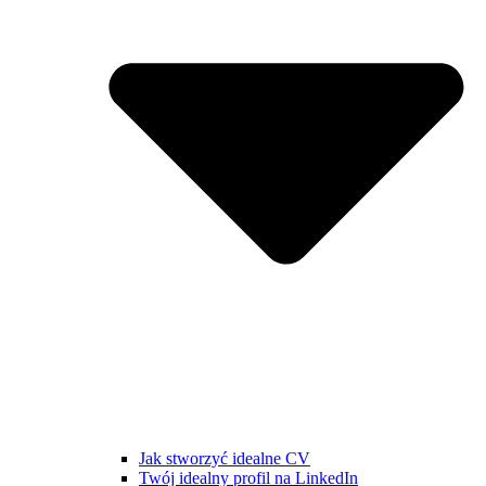
Jak stworzyć idealne CV
Twój idealny profil na LinkedIn