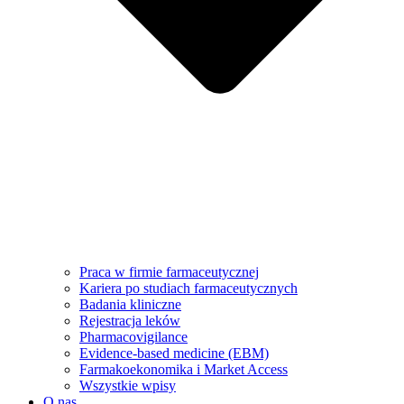
Praca w firmie farmaceutycznej
Kariera po studiach farmaceutycznych
Badania kliniczne
Rejestracja leków
Pharmacovigilance
Evidence-based medicine (EBM)
Farmakoekonomika i Market Access
Wszystkie wpisy
O nas