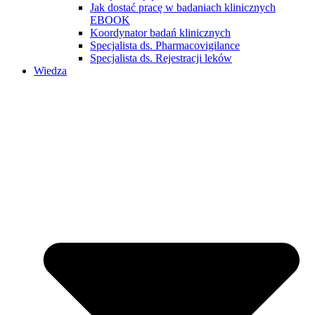
Jak dostać pracę w badaniach klinicznych
EBOOK
Koordynator badań klinicznych
Specjalista ds. Pharmacovigilance
Specjalista ds. Rejestracji leków
Wiedza