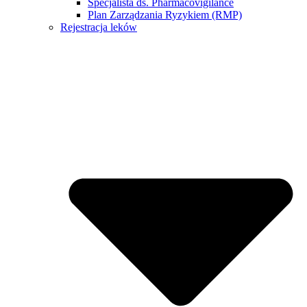
Specjalista ds. Pharmacovigilance
Plan Zarządzania Ryzykiem (RMP)
Rejestracja leków