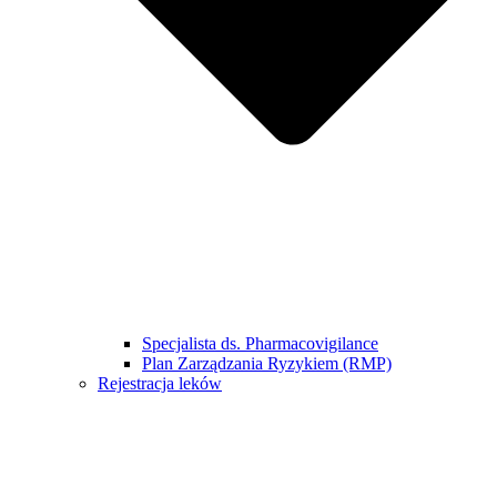
Specjalista ds. Pharmacovigilance
Plan Zarządzania Ryzykiem (RMP)
Rejestracja leków