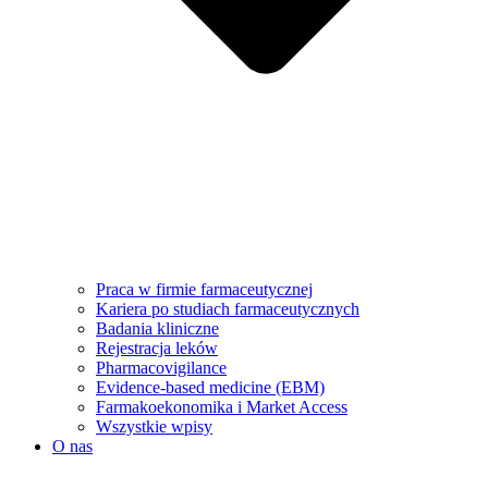
Praca w firmie farmaceutycznej
Kariera po studiach farmaceutycznych
Badania kliniczne
Rejestracja leków
Pharmacovigilance
Evidence-based medicine (EBM)
Farmakoekonomika i Market Access
Wszystkie wpisy
O nas