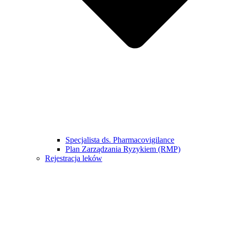
Specjalista ds. Pharmacovigilance
Plan Zarządzania Ryzykiem (RMP)
Rejestracja leków