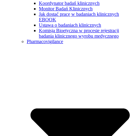
Koordynator badań klinicznych
Monitor Badań Klinicznych
Jak dostać pracę w badaniach klinicznych
EBOOK
Ustawa o badaniach klinicznych
Komisja Bioetyczna w procesie rejestracji
badania klinicznego wyrobu medycznego
Pharmacovigilance