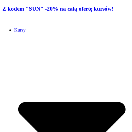
Z kodem "SUN" -20% na całą ofertę kursów!
Kursy