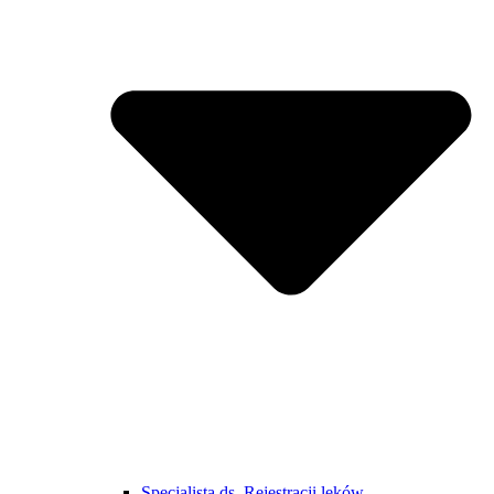
Specjalista ds. Rejestracji leków