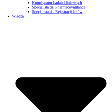
Koordynator badań klinicznych
Specjalista ds. Pharmacovigilance
Specjalista ds. Rejestracji leków
Wiedza