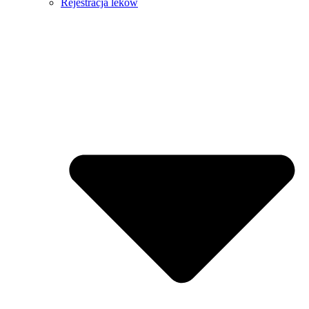
Rejestracja leków