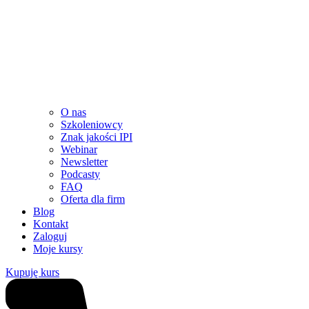
O nas
Szkoleniowcy
Znak jakości IPI
Webinar
Newsletter
Podcasty
FAQ
Oferta dla firm
Blog
Kontakt
Zaloguj
Moje kursy
Kupuję kurs