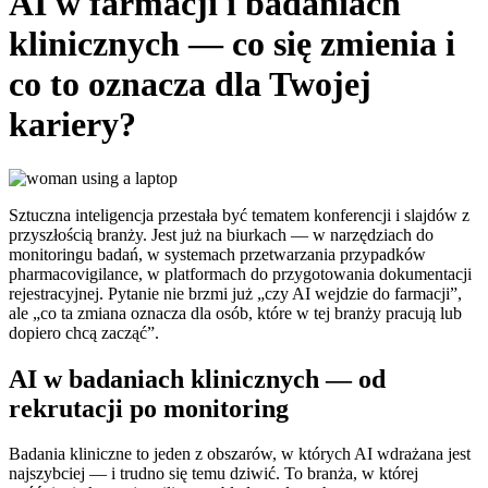
AI w farmacji i badaniach
klinicznych — co się zmienia i
co to oznacza dla Twojej
kariery?
Sztuczna inteligencja przestała być tematem konferencji i slajdów z
przyszłością branży. Jest już na biurkach — w narzędziach do
monitoringu badań, w systemach przetwarzania przypadków
pharmacovigilance, w platformach do przygotowania dokumentacji
rejestracyjnej. Pytanie nie brzmi już „czy AI wejdzie do farmacji”,
ale „co ta zmiana oznacza dla osób, które w tej branży pracują lub
dopiero chcą zacząć”.
AI w badaniach klinicznych — od
rekrutacji po monitoring
Badania kliniczne to jeden z obszarów, w których AI wdrażana jest
najszybciej — i trudno się temu dziwić. To branża, w której