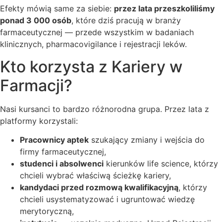
Efekty mówią same za siebie:
przez lata przeszkoliliśmy
ponad 3 000 osób
, które dziś pracują w branży
farmaceutycznej — przede wszystkim w badaniach
klinicznych, pharmacovigilance i rejestracji leków.
Kto korzysta z Kariery w
Farmacji?
Nasi kursanci to bardzo różnorodna grupa. Przez lata z
platformy korzystali:
Pracownicy aptek
szukający zmiany i wejścia do
firmy farmaceutycznej,
studenci i absolwenci
kierunków life science, którzy
chcieli wybrać właściwą ścieżkę kariery,
kandydaci przed rozmową kwalifikacyjną
, którzy
chcieli usystematyzować i ugruntować wiedzę
merytoryczną,