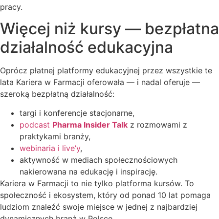
pracy.
Więcej niż kursy — bezpłatna
działalność edukacyjna
Oprócz płatnej platformy edukacyjnej przez wszystkie te
lata Kariera w Farmacji oferowała — i nadal oferuje —
szeroką bezpłatną działalność:
targi i konferencje stacjonarne,
podcast
Pharma Insider Talk
z rozmowami z
praktykami branży,
webinaria i live’y
,
aktywność w mediach społecznościowych
nakierowana na edukację i inspirację.
Kariera w Farmacji to nie tylko platforma kursów. To
społeczność i ekosystem, który od ponad 10 lat pomaga
ludziom znaleźć swoje miejsce w jednej z najbardziej
dynamicznych branż w Polsce.