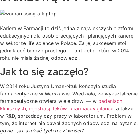
Kariera w Farmacji to dziś jedna z największych platform
edukacyjnych dla osób pracujących i planujących karierę
w sektorze life science w Polsce. Za jej sukcesem stoi
jednak coś bardzo prostego — potrzeba, która w 2014
roku nie miała żadnej odpowiedzi.
Jak to się zaczęło?
W 2014 roku Justyna Uman-Ntuk kończyła studia
farmaceutyczne w Warszawie. Wiedziała, że wykształcenie
farmaceutyczne otwiera wiele drzwi — w
badaniach
klinicznych
,
rejestracji leków
,
pharmacovigilance
, a także
w R&D, sprzedaży czy pracy w laboratorium. Problem w
tym, że internet nie dawał żadnych odpowiedzi na pytanie:
gdzie i jak szukać tych możliwości?