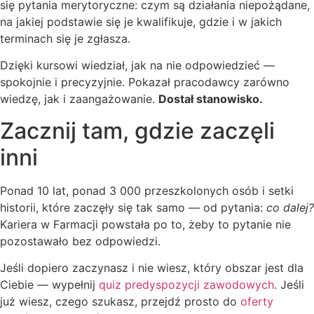
się pytania merytoryczne: czym są działania niepożądane,
na jakiej podstawie się je kwalifikuje, gdzie i w jakich
terminach się je zgłasza.
Dzięki kursowi wiedział, jak na nie odpowiedzieć —
spokojnie i precyzyjnie. Pokazał pracodawcy zarówno
wiedzę, jak i zaangażowanie.
Dostał stanowisko.
Zacznij tam, gdzie zaczęli
inni
Ponad 10 lat, ponad 3 000 przeszkolonych osób i setki
historii, które zaczęły się tak samo — od pytania:
co dalej?
Kariera w Farmacji powstała po to, żeby to pytanie nie
pozostawało bez odpowiedzi.
Jeśli dopiero zaczynasz i nie wiesz, który obszar jest dla
Ciebie — wypełnij
quiz predyspozycji zawodowych
. Jeśli
już wiesz, czego szukasz, przejdź prosto do
oferty