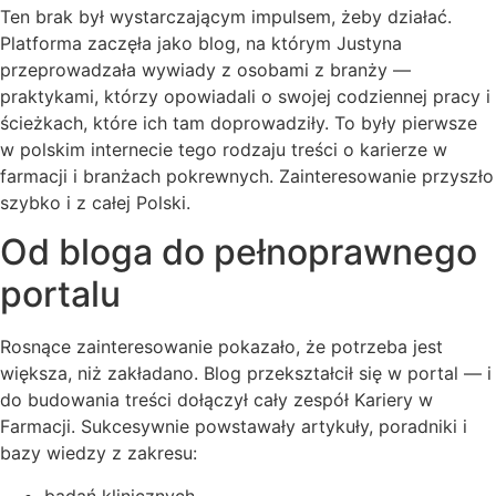
Ten brak był wystarczającym impulsem, żeby działać.
Platforma zaczęła jako blog, na którym Justyna
przeprowadzała wywiady z osobami z branży —
praktykami, którzy opowiadali o swojej codziennej pracy i
ścieżkach, które ich tam doprowadziły. To były pierwsze
w polskim internecie tego rodzaju treści o karierze w
farmacji i branżach pokrewnych. Zainteresowanie przyszło
szybko i z całej Polski.
Od bloga do pełnoprawnego
portalu
Rosnące zainteresowanie pokazało, że potrzeba jest
większa, niż zakładano. Blog przekształcił się w portal — i
do budowania treści dołączył cały zespół Kariery w
Farmacji. Sukcesywnie powstawały artykuły, poradniki i
bazy wiedzy z zakresu:
badań klinicznych,