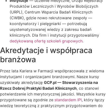
instytucje
— uczelnie medyczne, Urząd Rejestracji
Produktów Leczniczych i Wyrobów Biobójczych
(URPL), Centrum Wsparcia Badań Klinicznych
(CWBK), gdzie nowo rekrutowane zespoły —
koordynatorzy i pielęgniarki — potrzebują
usystematyzowanej wiedzy z zakresu badań
klinicznych. Dla firm i instytucji przygotowaliśmy
dedykowaną ofertę szkoleń grupowych
.
Akredytacje i współpraca
branżowa
Przez lata Kariera w Farmacji współpracowała z wieloma
instytucjami i organizacjami branżowymi. Nasze kursy
uzyskiwały akredytację
GCP.pl — Stowarzyszenia na
Rzecz Dobrej Praktyki Badań Klinicznych
, co stanowi
potwierdzenie ich merytorycznej jakości. Wszystkie kursy
przygotowane są zgodnie ze
standardem IPI
, który łączy
wiedzę teoretyczną z praktycznym przygotowaniem do