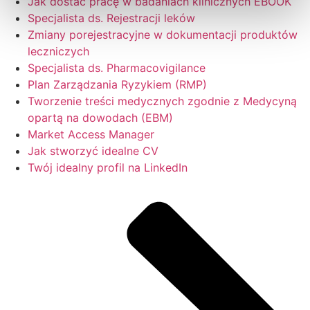
Jak dostać pracę w badaniach klinicznych EBOOK
Specjalista ds. Rejestracji leków
Zmiany porejestracyjne w dokumentacji produktów
leczniczych
Specjalista ds. Pharmacovigilance
Plan Zarządzania Ryzykiem (RMP)
Tworzenie treści medycznych zgodnie z Medycyną
opartą na dowodach (EBM)
Market Access Manager
Jak stworzyć idealne CV
Twój idealny profil na LinkedIn