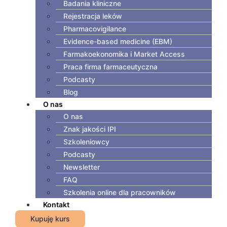
Badania kliniczne
Rejestracja leków
Pharmacovigilance
Evidence-based medicine (EBM)
Farmakoekonomika i Market Access
Praca firma farmaceutyczna
Podcasty
Blog
O nas
O nas
Znak jakości IPI
Szkoleniowcy
Podcasty
Newsletter
FAQ
Szkolenia online dla pracowników
Kontakt
Kupuję kurs