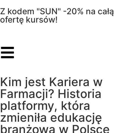
Z kodem "SUN" -20% na całą
ofertę kursów!
Kim jest Kariera w
Farmacji? Historia
platformy, która
zmieniła edukację
branżową w Polsce