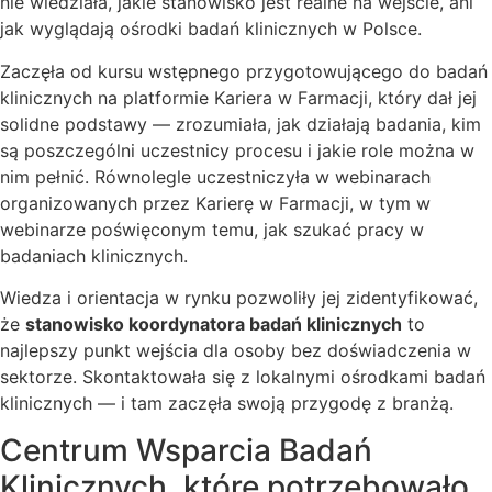
nie wiedziała, jakie stanowisko jest realne na wejście, ani
jak wyglądają ośrodki badań klinicznych w Polsce.
Zaczęła od kursu wstępnego przygotowującego do badań
klinicznych na platformie Kariera w Farmacji, który dał jej
solidne podstawy — zrozumiała, jak działają badania, kim
są poszczególni uczestnicy procesu i jakie role można w
nim pełnić. Równolegle uczestniczyła w webinarach
organizowanych przez Karierę w Farmacji, w tym w
webinarze poświęconym temu, jak szukać pracy w
badaniach klinicznych.
Wiedza i orientacja w rynku pozwoliły jej zidentyfikować,
że
stanowisko koordynatora badań klinicznych
to
najlepszy punkt wejścia dla osoby bez doświadczenia w
sektorze. Skontaktowała się z lokalnymi ośrodkami badań
klinicznych — i tam zaczęła swoją przygodę z branżą.
Centrum Wsparcia Badań
Klinicznych, które potrzebowało