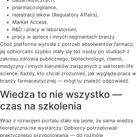
pharmacovigilance,
rejestracji leków (Regulatory Affairs),
Market Access,
R&D i pracy w laboratorium,
pracy w aptece i innych segmentach branży.
Choć platforma wyrosła z potrzeb absolwentów farmacji,
jej odbiorcami szybko stały się też osoby po studiach z
zakresu zdrowia publicznego, biotechnologii, chemii,
medycyny i innych kierunków związanych z sektorem life
science. Każdy, kto chciał zrozumieć, jak wygląda praca w
branży farmaceutycznej — mógł tu znaleźć odpowiedź.
Wiedza to nie wszystko —
czas na szkolenia
Wraz z rozwojem portalu stało się jasne, że sama wiedza
teoretyczna nie wystarczy. Odbiorcy potrzebowali
praktycznego przygotowania — do rozmów