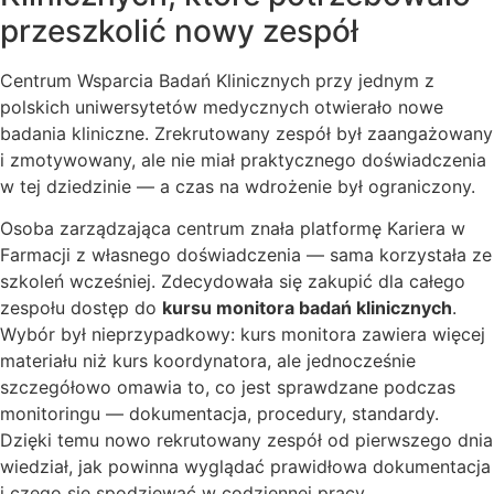
przeszkolić nowy zespół
Centrum Wsparcia Badań Klinicznych przy jednym z
polskich uniwersytetów medycznych otwierało nowe
badania kliniczne. Zrekrutowany zespół był zaangażowany
i zmotywowany, ale nie miał praktycznego doświadczenia
w tej dziedzinie — a czas na wdrożenie był ograniczony.
Osoba zarządzająca centrum znała platformę Kariera w
Farmacji z własnego doświadczenia — sama korzystała ze
szkoleń wcześniej. Zdecydowała się zakupić dla całego
zespołu dostęp do
kursu monitora badań klinicznych
.
Wybór był nieprzypadkowy: kurs monitora zawiera więcej
materiału niż kurs koordynatora, ale jednocześnie
szczegółowo omawia to, co jest sprawdzane podczas
monitoringu — dokumentacja, procedury, standardy.
Dzięki temu nowo rekrutowany zespół od pierwszego dnia
wiedział, jak powinna wyglądać prawidłowa dokumentacja
i czego się spodziewać w codziennej pracy.