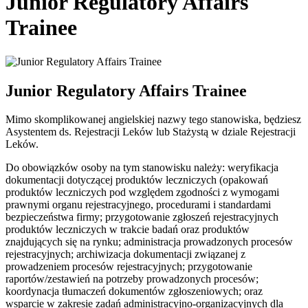
Junior Regulatory Affairs
Trainee
Junior Regulatory Affairs Trainee
Mimo skomplikowanej angielskiej nazwy tego stanowiska, będziesz
Asystentem ds. Rejestracji Leków lub Stażystą w dziale Rejestracji
Leków.
Do obowiązków osoby na tym stanowisku należy: weryfikacja
dokumentacji dotyczącej produktów leczniczych (opakowań
produktów leczniczych pod względem zgodności z wymogami
prawnymi organu rejestracyjnego, procedurami i standardami
bezpieczeństwa firmy; przygotowanie zgłoszeń rejestracyjnych
produktów leczniczych w trakcie badań oraz produktów
znajdujących się na rynku; administracja prowadzonych procesów
rejestracyjnych; archiwizacja dokumentacji związanej z
prowadzeniem procesów rejestracyjnych; przygotowanie
raportów/zestawień na potrzeby prowadzonych procesów;
koordynacja tłumaczeń dokumentów zgłoszeniowych; oraz
wsparcie w zakresie zadań administracyjno-organizacyjnych dla