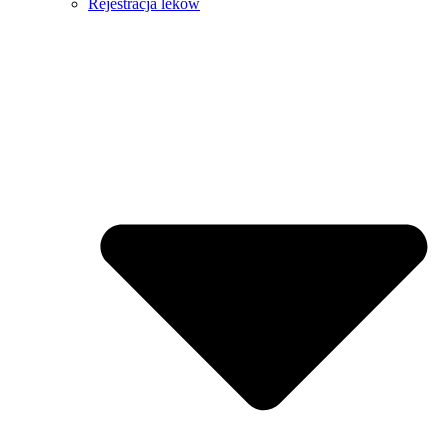
Rejestracja leków