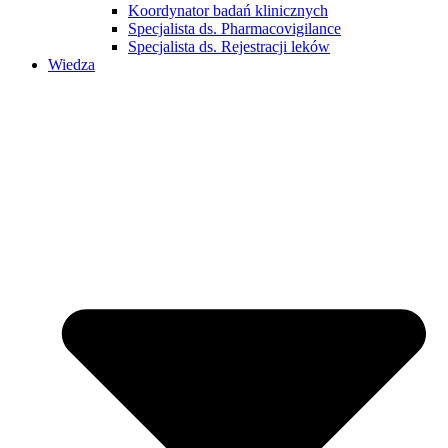
Koordynator badań klinicznych
Specjalista ds. Pharmacovigilance
Specjalista ds. Rejestracji leków
Wiedza