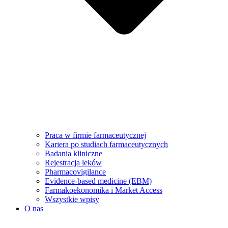
Praca w firmie farmaceutycznej
Kariera po studiach farmaceutycznych
Badania kliniczne
Rejestracja leków
Pharmacovigilance
Evidence-based medicine (EBM)
Farmakoekonomika i Market Access
Wszystkie wpisy
O nas