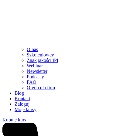
O nas
Szkoleniowcy
Znak jakości IPI
Webinar
Newsletter
Podcasty
FAQ
Oferta dla firm
Blog
Kontakt
Zaloguj
Moje kursy
Kupuję kurs