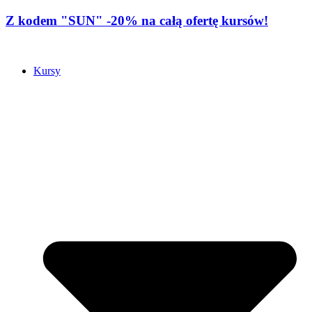
Z kodem "SUN" -20% na całą ofertę kursów!
Kursy