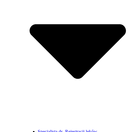
Specjalista ds. Rejestracji leków