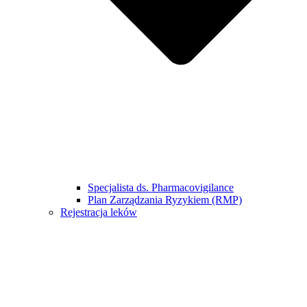
Specjalista ds. Pharmacovigilance
Plan Zarządzania Ryzykiem (RMP)
Rejestracja leków