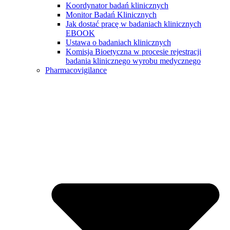
Koordynator badań klinicznych
Monitor Badań Klinicznych
Jak dostać pracę w badaniach klinicznych
EBOOK
Ustawa o badaniach klinicznych
Komisja Bioetyczna w procesie rejestracji
badania klinicznego wyrobu medycznego
Pharmacovigilance