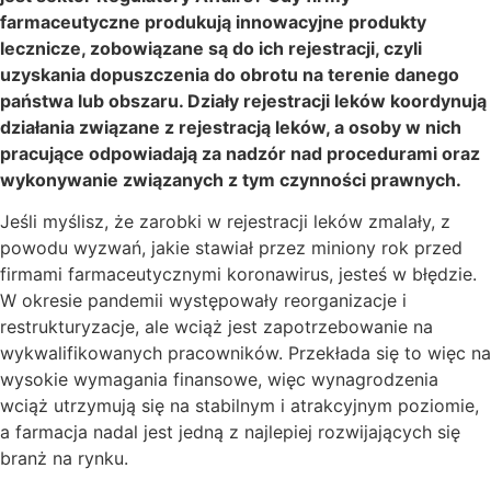
farmaceutyczne produkują innowacyjne produkty
lecznicze, zobowiązane są do ich rejestracji, czyli
uzyskania dopuszczenia do obrotu na terenie danego
państwa lub obszaru. Działy rejestracji leków koordynują
działania związane z rejestracją leków, a osoby w nich
pracujące odpowiadają za nadzór nad procedurami oraz
wykonywanie związanych z tym czynności prawnych.
Jeśli myślisz, że zarobki w rejestracji leków zmalały, z
powodu wyzwań, jakie stawiał przez miniony rok przed
firmami farmaceutycznymi koronawirus, jesteś w błędzie.
W okresie pandemii występowały reorganizacje i
restrukturyzacje, ale wciąż jest zapotrzebowanie na
wykwalifikowanych pracowników. Przekłada się to więc na
wysokie wymagania finansowe, więc wynagrodzenia
wciąż utrzymują się na stabilnym i atrakcyjnym poziomie,
a farmacja nadal jest jedną z najlepiej rozwijających się
branż na rynku.