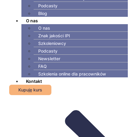
Podcasty
Blog
O nas
O nas
Znak jakości IPI
Szkoleniowcy
Podcasty
Newsletter
FAQ
Szkolenia online dla pracowników
Kontakt
Kupuję kurs