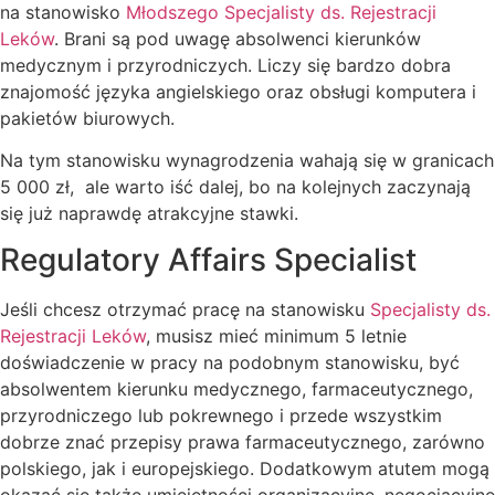
na stanowisko
Młodszego Specjalisty ds. Rejestracji
Leków
. Brani są pod uwagę absolwenci kierunków
medycznym i przyrodniczych. Liczy się bardzo dobra
znajomość języka angielskiego oraz obsługi komputera i
pakietów biurowych.
Na tym stanowisku wynagrodzenia wahają się w granicach
5 000 zł, ale warto iść dalej, bo na kolejnych zaczynają
się już naprawdę atrakcyjne stawki.
Regulatory Affairs Specialist
Jeśli chcesz otrzymać pracę na stanowisku
Specjalisty ds.
Rejestracji Leków
, musisz mieć minimum 5 letnie
doświadczenie w pracy na podobnym stanowisku, być
absolwentem kierunku medycznego, farmaceutycznego,
przyrodniczego lub pokrewnego i przede wszystkim
dobrze znać przepisy prawa farmaceutycznego, zarówno
polskiego, jak i europejskiego. Dodatkowym atutem mogą