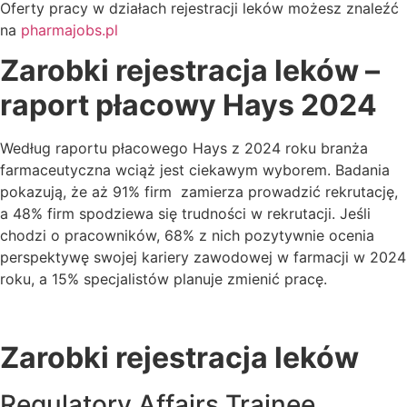
Oferty pracy w działach rejestracji leków możesz znaleźć
na
pharmajobs.pl
Zarobki rejestracja leków –
r
aport płacowy Hays 2024
Według raportu płacowego Hays z 2024 roku branża
farmaceutyczna wciąż jest ciekawym wyborem. Badania
pokazują, że aż 91% firm zamierza prowadzić rekrutację,
a 48% firm spodziewa się trudności w rekrutacji. Jeśli
chodzi o pracowników, 68% z nich pozytywnie ocenia
perspektywę swojej kariery zawodowej w farmacji w 2024
roku, a 15% specjalistów planuje zmienić pracę.
Zarobki rejestracja leków
Regulatory Affairs Trainee