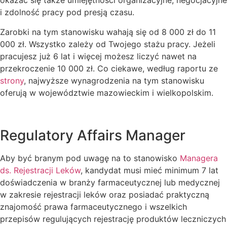
okazać się także umiejętności organizacyjne, negocjacyjne
i zdolność pracy pod presją czasu.
Zarobki na tym stanowisku wahają się od 8 000 zł do 11
000 zł. Wszystko zależy od Twojego stażu pracy. Jeżeli
pracujesz już 6 lat i więcej możesz liczyć nawet na
przekroczenie 10 000 zł. Co ciekawe, według raportu ze
strony
, najwyższe wynagrodzenia na tym stanowisku
oferują w województwie mazowieckim i wielkopolskim.
Regulatory Affairs Manager
Aby być branym pod uwagę na to stanowisko
Managera
ds. Rejestracji Leków
, kandydat musi mieć minimum 7 lat
doświadczenia w branży farmaceutycznej lub medycznej
w zakresie rejestracji leków oraz posiadać praktyczną
znajomość prawa farmaceutycznego i wszelkich
przepisów regulujących rejestrację produktów leczniczych