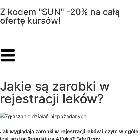
Z kodem "SUN" -20% na całą
ofertę kursów!
Jakie są zarobki w
rejestracji leków?
Jak wyglądają zarobki w rejestracji leków i czym w ogóle
jest sektor Regulatory Affairs? Gdy firmy