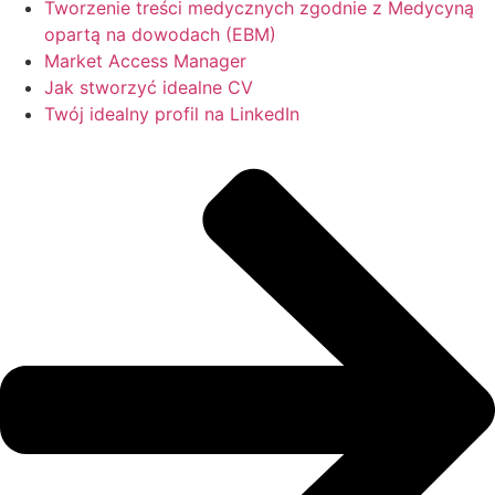
Tworzenie treści medycznych zgodnie z Medycyną
opartą na dowodach (EBM)
Market Access Manager
Jak stworzyć idealne CV
Twój idealny profil na LinkedIn