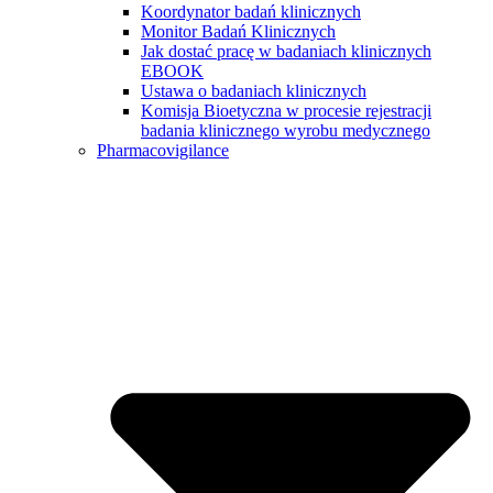
Koordynator badań klinicznych
Monitor Badań Klinicznych
Jak dostać pracę w badaniach klinicznych
EBOOK
Ustawa o badaniach klinicznych
Komisja Bioetyczna w procesie rejestracji
badania klinicznego wyrobu medycznego
Pharmacovigilance