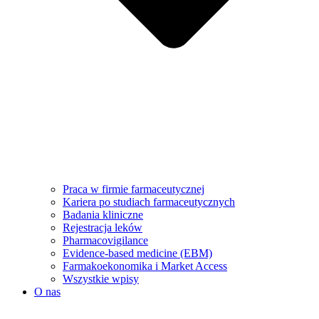
Praca w firmie farmaceutycznej
Kariera po studiach farmaceutycznych
Badania kliniczne
Rejestracja leków
Pharmacovigilance
Evidence-based medicine (EBM)
Farmakoekonomika i Market Access
Wszystkie wpisy
O nas