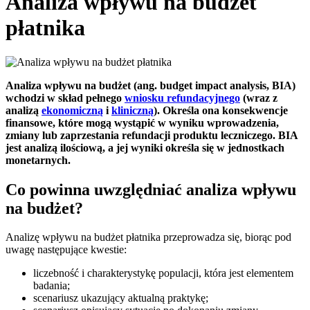
Analiza wpływu na budżet
płatnika
Analiza wpływu na budżet (ang. budget impact analysis, BIA)
wchodzi w skład pełnego
wniosku refundacyjnego
(wraz z
analizą
ekonomiczną
i
kliniczną
). Określa ona konsekwencje
finansowe, które mogą wystąpić w wyniku wprowadzenia,
zmiany lub zaprzestania refundacji produktu leczniczego. BIA
jest analizą ilościową, a jej wyniki określa się w jednostkach
monetarnych.
Co powinna uwzględniać analiza wpływu
na budżet?
Analizę wpływu na budżet płatnika przeprowadza się, biorąc pod
uwagę następujące kwestie:
liczebność i charakterystykę populacji, która jest elementem
badania;
scenariusz ukazujący aktualną praktykę;