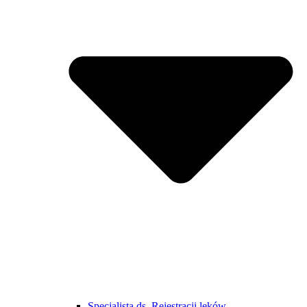
Specjalista ds. Rejestracji leków