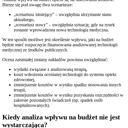
Bierze się pod uwagę dwa scenariusze:
„scenariusz istniejący” – uwzględnia utrzymanie stanu
aktualnego,
„scenariusz nowy” – uwzględnia sytuację, gdy na rynek
zostanie wprowadzona nowa technologia medyczna.
W ten sposób możliwe jest określenie wpływu, jaki na budżet
będzie mieć rozpoczęcie finansowania analizowanej technologii
medycznej ze środków publicznych.
Ocena zaistniałej zmiany nakładów powinna uwzględniać:
wydatki związane z analizowaną terapią,
koszt wdrożenia ocenianej technologii do systemu opieki
zdrowotnej,
zmniejszenie kosztów w wyniku spadku stosowania innych
terapii,
zmniejszenie kosztów w wyniku pozyskania oszczędności w
zakresie pozostałych świadczeń (np. spadek osób
hospitalizowanych).
Kiedy analiza wpływu na budżet nie jest
wystarczająca?