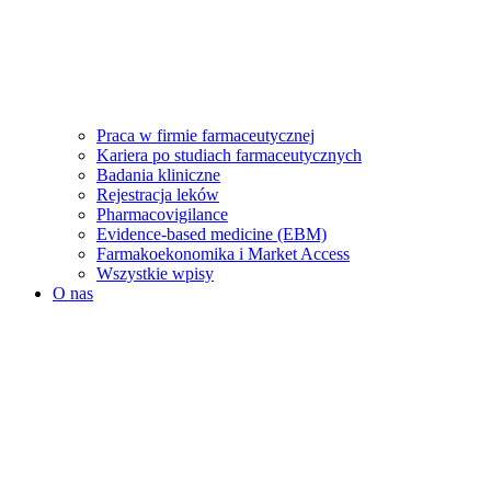
Praca w firmie farmaceutycznej
Kariera po studiach farmaceutycznych
Badania kliniczne
Rejestracja leków
Pharmacovigilance
Evidence-based medicine (EBM)
Farmakoekonomika i Market Access
Wszystkie wpisy
O nas